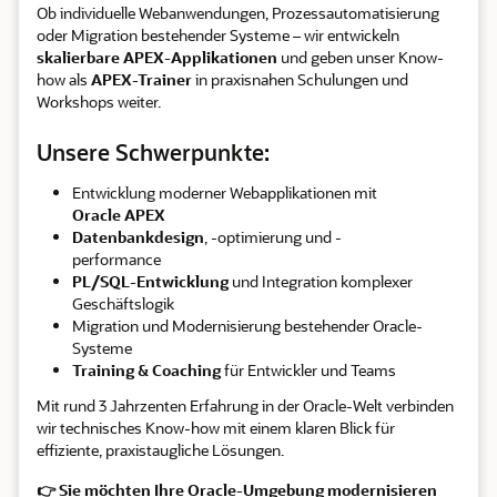
Ob individuelle Webanwendungen, Prozessautomatisierung
oder Migration bestehender Systeme – wir entwickeln
skalierbare APEX-Applikationen
und geben unser Know-
how als
APEX-Trainer
in praxisnahen Schulungen und
Workshops weiter.
Unsere Schwerpunkte:
Entwicklung moderner Webapplikationen mit
Oracle APEX
Datenbankdesign
, -optimierung und -
performance
PL/SQL-Entwicklung
und Integration komplexer
Geschäftslogik
Migration und Modernisierung bestehender Oracle-
Systeme
Training & Coaching
für Entwickler und Teams
Mit rund 3 Jahrzenten Erfahrung in der Oracle-Welt verbinden
wir technisches Know-how mit einem klaren Blick für
effiziente, praxistaugliche Lösungen.
👉 Sie möchten Ihre Oracle-Umgebung modernisieren