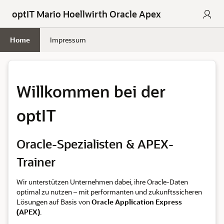
Skip to Main Content
optIT Mario Hoellwirth Oracle Apex
Home
Impressum
Willkommen bei der
optIT
Oracle-Spezialisten & APEX-
Trainer
Wir unterstützen Unternehmen dabei, ihre Oracle-Daten
optimal zu nutzen – mit performanten und zukunftssicheren
Lösungen auf Basis von
Oracle Application Express
(APEX)
.